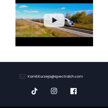
Kamil.Kurzeja@spectralch.com