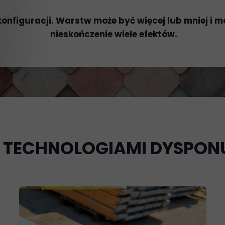
 konfiguracji. Warstw może być więcej lub mniej i
nieskończenie wiele efektów.
I TECHNOLOGIAMI DYSPON