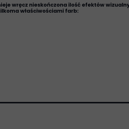
nieje wręcz nieskończona ilość efektów wizualnyc
ilkoma właściwościami farb: