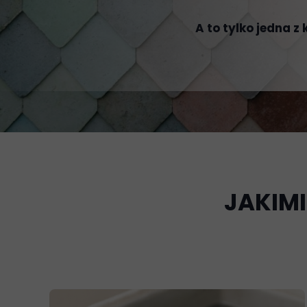
A to tylko jedna z
JAKIM