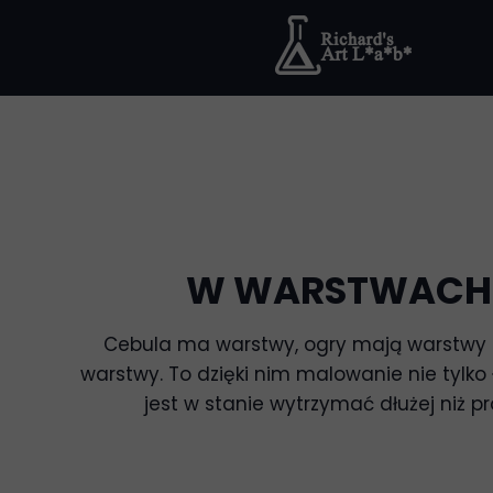
W WARSTWACH 
Cebula ma warstwy, ogry mają warstwy i
warstwy. To dzięki nim malowanie nie tylko 
jest w stanie wytrzymać dłużej niż p