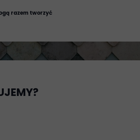
 mogą razem tworzyć
UJEMY?