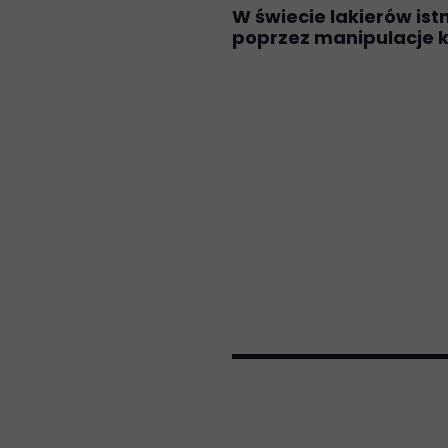
W świecie lakierów ist
poprzez manipulacje k