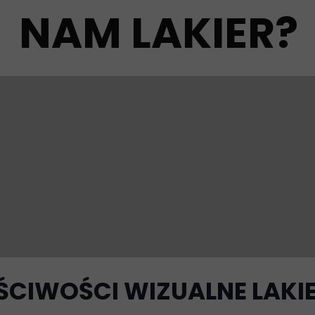
NAM LAKIER?
ŚCIWOŚCI WIZUALNE LAK