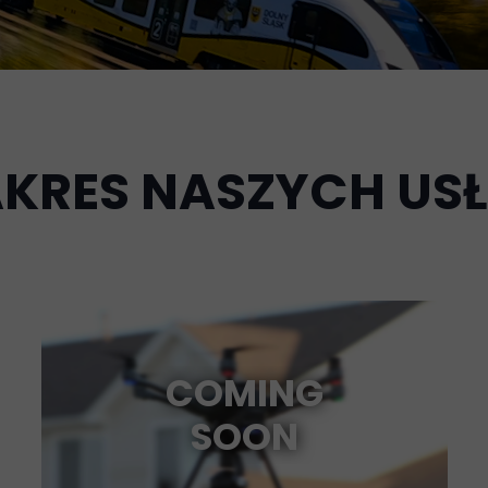
KRES NASZYCH US
COMING
SOON