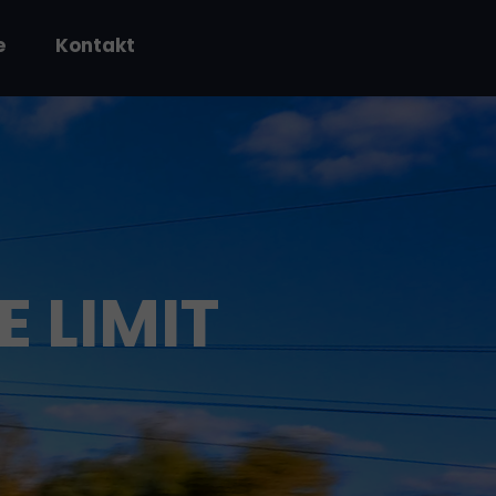
e
Kontakt
E LIMIT