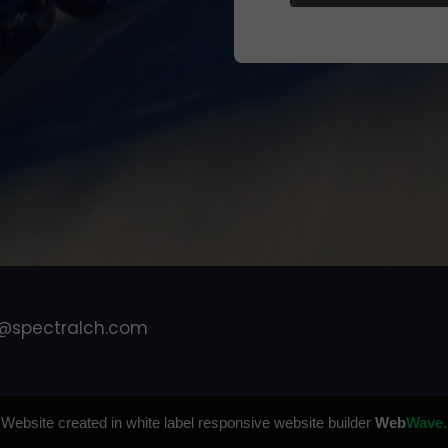
a@spectralch.com
Website created in white label responsive website builder
Web
Wave.