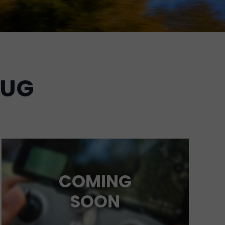
ŁUG
COMING
SOON