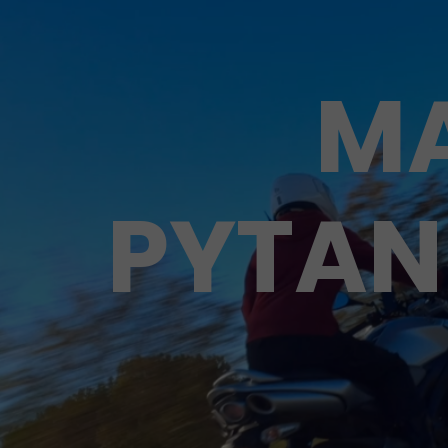
M
PYTAN