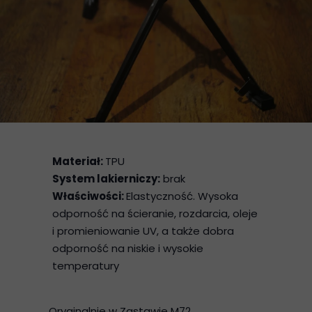
Materiał:
TPU
System lakierniczy:
brak
Właściwości:
Elastyczność. Wysoka
odporność na ścieranie, rozdarcia, oleje
i promieniowanie UV, a także dobra
odporność na niskie i wysokie
temperatury
Oryginalnie w Zastawie M72